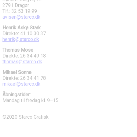
2791 Dragør
Tlf.: 32 53 19 99
avisen@starco.dk
Henrik Askø Stark
Direkte: 41 10 30 37
henrik@starco.dk
Thomas Mose
Direkte: 26 34 49 18
thomas@starco.dk
Mikael Sonne
Direkte: 26 34 41 78
mikael@starco.dk
Åbningstider:
Mandag til fredag kl. 9–15
©2020 Starco Grafisk