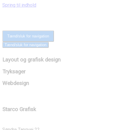
Spring til indhold
Tænd/sluk for navigation
Tænd/sluk for navigation
Layout og grafisk design
Tryksager
Webdesign
Starco Grafisk
Søndre Tangvej 22